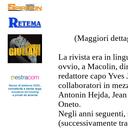
(Maggiori detta
La rivista era in lin
ovvio, a Macolin, di
redattore capo Yves 
collaboratori in mez
Antonin Hejda, Jean 
Oneto.
Negli anni seguenti, 
(successivamente tra