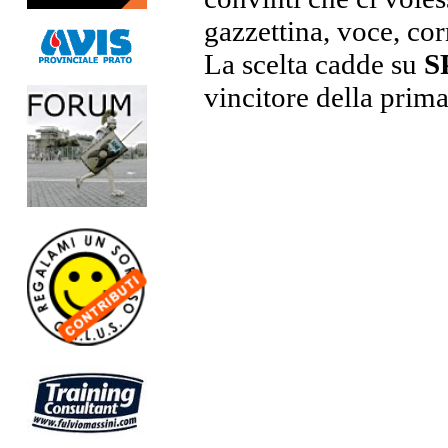
gazzettina, voce, cor
La scelta cadde su
S
vincitore della prim