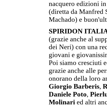
nacquero edizioni in 
(diretta da Manfred 
Machado) e buon'ulti
SPIRIDON ITALI
(grazie anche al sup
dei Neri) con una r
giovani e giovanissim
Poi siamo cresciuti e
grazie anche alle per
onorano della loro a
Giorgio Barberis
,
R
Daniele Poto
,
Pierlu
Molinari
ed altri an